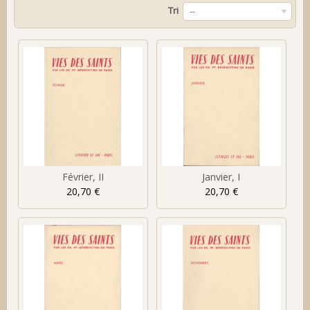
Tri
--
Février, II
Janvier, I
20,70 €
20,70 €