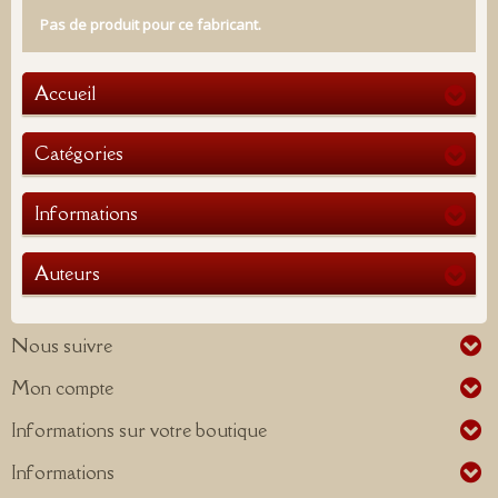
Pas de produit pour ce fabricant.
Accueil
Catégories
Informations
Auteurs
Nous suivre
Mon compte
Informations sur votre boutique
Informations