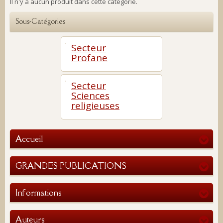
Il n'y a aucun produit dans cette catégorie.
Sous-Catégories
Secteur
Profane
Secteur
Sciences
religieuses
Accueil
GRANDES PUBLICATIONS
Informations
Auteurs