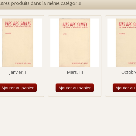
utres produits dans la même catégorie
Janvier, I
Mars, III
Octobr
Ajouter au panier
Ajouter au panier
Ajouter au