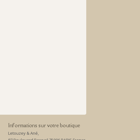
Informations sur votre boutique
Letouzey & Ané,