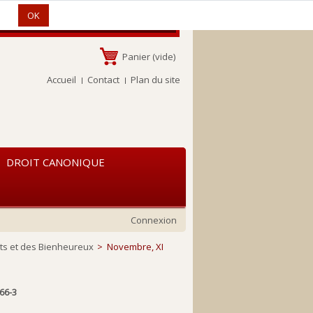
s.
OK
Panier
(vide)
Accueil
Contact
Plan du site
DROIT CANONIQUE
Connexion
nts et des Bienheureux
>
Novembre, XI
66-3