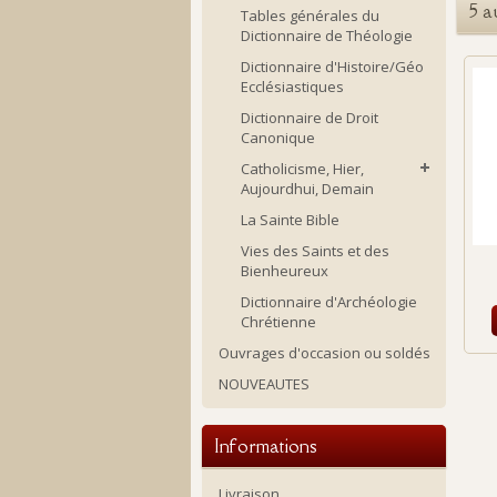
5 a
Tables générales du
Dictionnaire de Théologie
Dictionnaire d'Histoire/Géo
Ecclésiastiques
Dictionnaire de Droit
Canonique
Catholicisme, Hier,
Aujourdhui, Demain
La Sainte Bible
Vies des Saints et des
Bienheureux
Dictionnaire d'Archéologie
Chrétienne
Ouvrages d'occasion ou soldés
NOUVEAUTES
Informations
Livraison