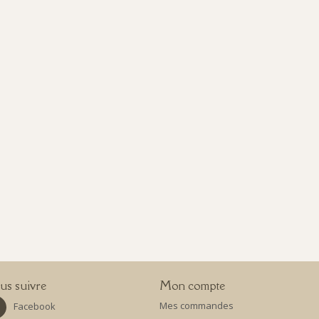
s suivre
Mon compte
Mes commandes
Facebook