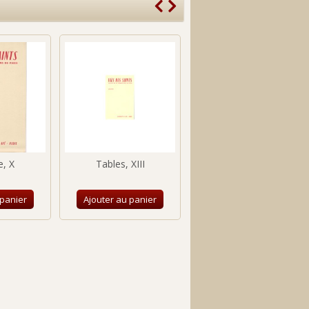
e, X
Tables, XIII
Février, II
 panier
Ajouter au panier
Ajouter au panier