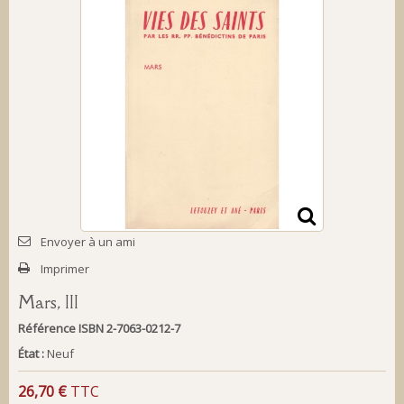
Envoyer à un ami
Imprimer
Mars, III
Référence
ISBN 2-7063-0212-7
État :
Neuf
26,70 €
TTC