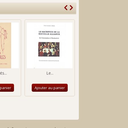
ts...
Le...
Les Hymnes...
 panier
Ajouter au panier
Ajouter au panier