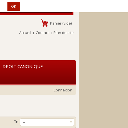
s.
OK
Panier
(vide)
Accueil
Contact
Plan du site
DROIT CANONIQUE
Connexion
Tri
--