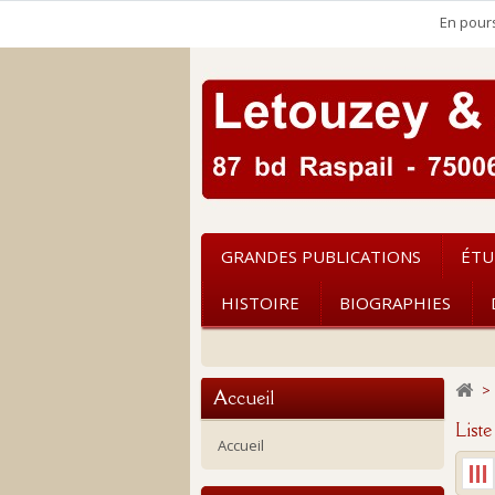
En pours
GRANDES PUBLICATIONS
ÉTU
HISTOIRE
BIOGRAPHIES
>
Accueil
List
Accueil