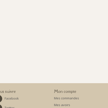
s suivre
Mon compte
Mes commandes
Facebook
Mes avoirs
Twitter