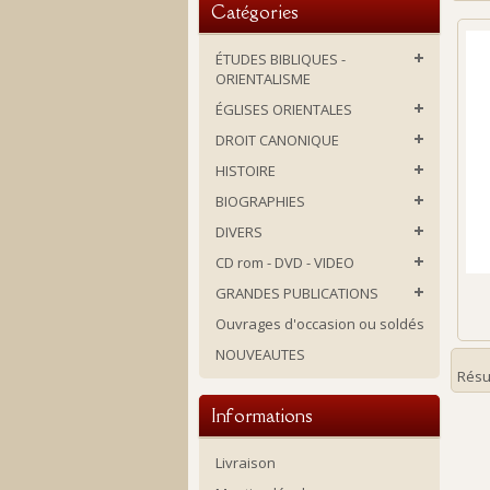
Catégories
ÉTUDES BIBLIQUES -
ORIENTALISME
ÉGLISES ORIENTALES
DROIT CANONIQUE
HISTOIRE
BIOGRAPHIES
DIVERS
CD rom - DVD - VIDEO
GRANDES PUBLICATIONS
Ouvrages d'occasion ou soldés
NOUVEAUTES
Résul
Informations
Livraison