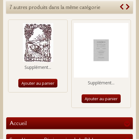
7 autres produits dans la même catégorie
Supplément...
Supplément...
Ajouter au panier
Ajouter au panier
Accueil