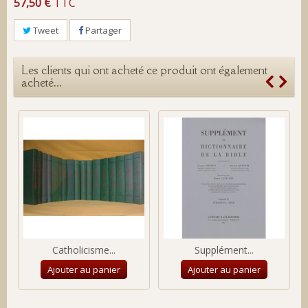
57,50 €
TTC
Tweet
Partager
Les clients qui ont acheté ce produit ont également
acheté...
Catholicisme...
Supplément...
Ajouter au panier
Ajouter au panier