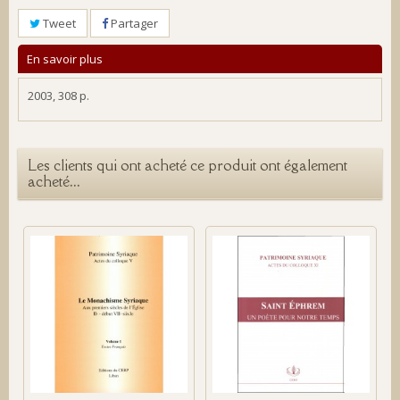
Tweet
Partager
En savoir plus
2003, 308 p.
Les clients qui ont acheté ce produit ont également
acheté...