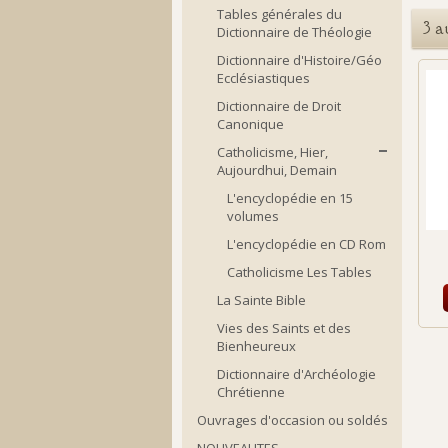
Tables générales du
3 a
Dictionnaire de Théologie
Dictionnaire d'Histoire/Géo
Ecclésiastiques
Dictionnaire de Droit
Canonique
Catholicisme, Hier,
Aujourdhui, Demain
L'encyclopédie en 15
volumes
L'encyclopédie en CD Rom
Catholicisme Les Tables
La Sainte Bible
Vies des Saints et des
Bienheureux
Dictionnaire d'Archéologie
Chrétienne
Ouvrages d'occasion ou soldés