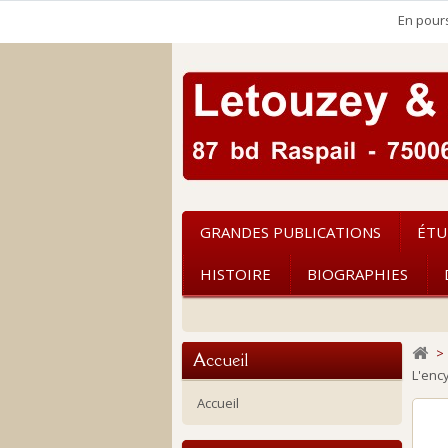
En pours
GRANDES PUBLICATIONS
ÉTU
HISTOIRE
BIOGRAPHIES
>
Accueil
L'enc
Accueil