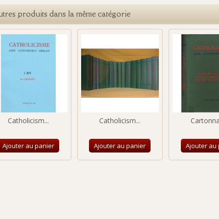
utres produits dans la même catégorie
Catholicism...
Catholicism...
Cartonna
Ajouter au panier
Ajouter au panier
Ajouter au