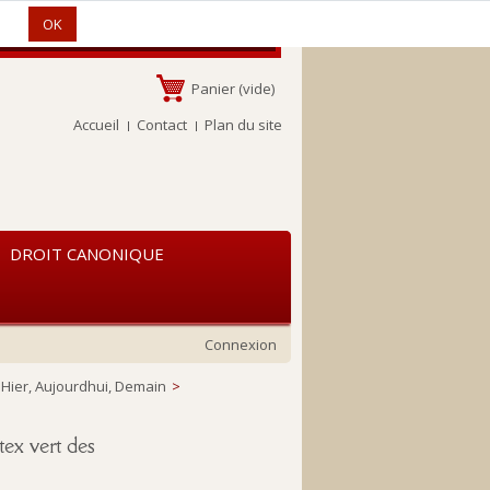
s.
OK
Panier
(vide)
Accueil
Contact
Plan du site
DROIT CANONIQUE
Connexion
 Hier, Aujourdhui, Demain
>
tex vert des