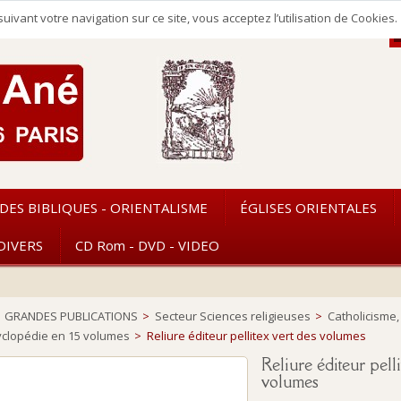
uivant votre navigation sur ce site, vous acceptez l’utilisation de Cookie
DES BIBLIQUES - ORIENTALISME
ÉGLISES ORIENTALES
DIVERS
CD Rom - DVD - VIDEO
GRANDES PUBLICATIONS
>
Secteur Sciences religieuses
>
Catholicisme,
yclopédie en 15 volumes
>
Reliure éditeur pellitex vert des volumes
Reliure éditeur pelli
volumes