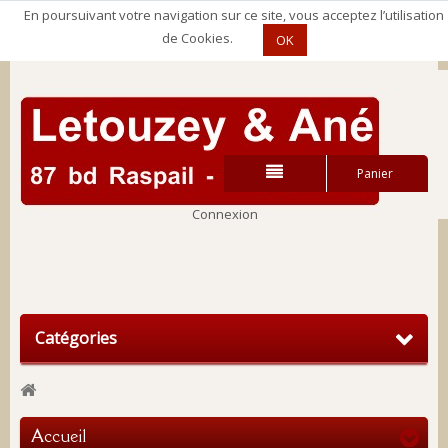
En poursuivant votre navigation sur ce site, vous acceptez l’utilisation
de Cookies.
OK
Panier
Connexion
Connexion
Catégories
Accueil