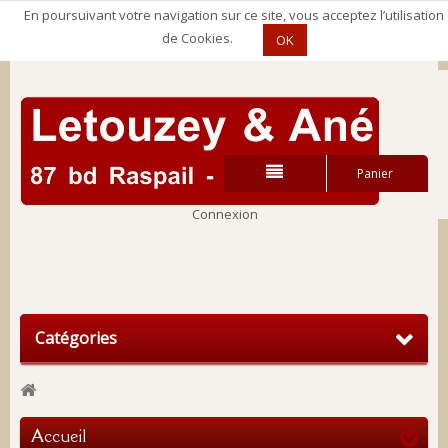
En poursuivant votre navigation sur ce site, vous acceptez l’utilisation
de Cookies.
OK
Panier
Connexion
Connexion
Catégories
Accueil